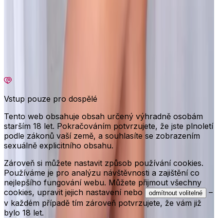
Oblíbené
Menu
+420 733 206 995
Vstup pouze pro dospělé
Tento web obsahuje obsah určený výhradně osobám
starším 18 let. Pokračováním potvrzujete, že jste plnoletí
podle zákonů vaší země, a souhlasíte se zobrazením
sexuálně explicitního obsahu.
Zároveň si můžete nastavit způsob používání cookies.
Používáme je pro analýzu návštěvnosti a zajištění co
nejlepšího fungování webu. Můžete přijmout všechny
cookies, upravit jejich nastavení nebo
–
odmítnout volitelné
v každém případě tím zároveň potvrzujete, že vám již
bylo 18 let.