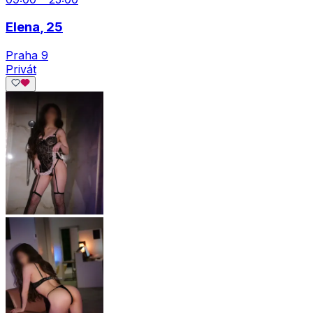
Elena
, 25
Praha 9
Privát