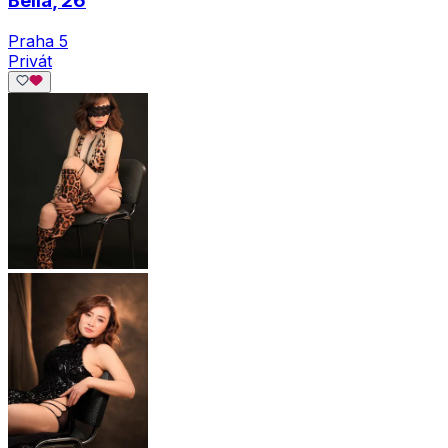
Bella
, 26
Praha 5
Privát