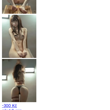
-300 Kč