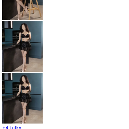
+4 fotky