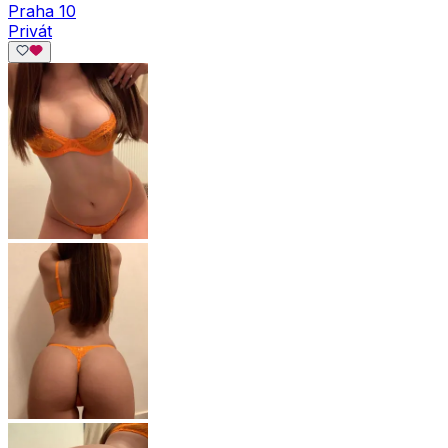
Praha 10
Privát