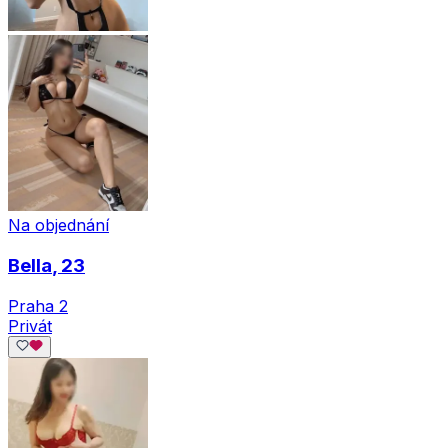
Na objednání
Bella
, 23
Praha 2
Privát