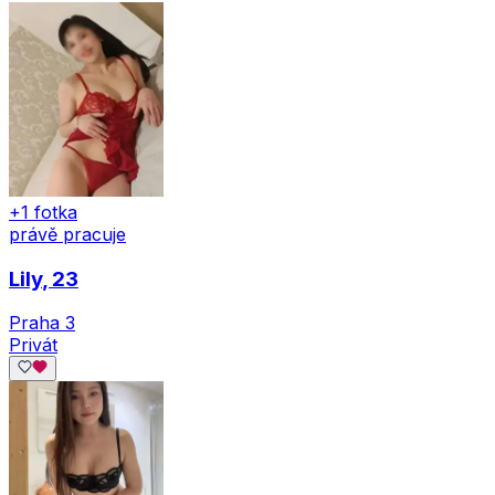
+1 fotka
právě pracuje
Lily
, 23
Praha 3
Privát