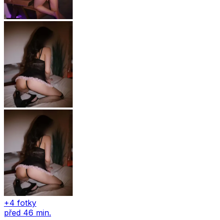
+4 fotky
před 46 min.