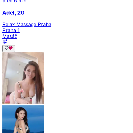
před 6 min.
Adel
, 20
Relax Massage Praha
Praha 1
Masáž