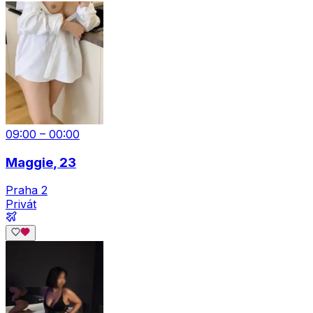
09:00 – 00:00
Maggie
, 23
Praha 2
Privát