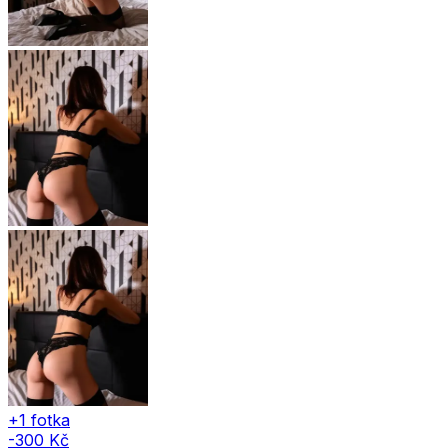
+1 fotka
-300 Kč