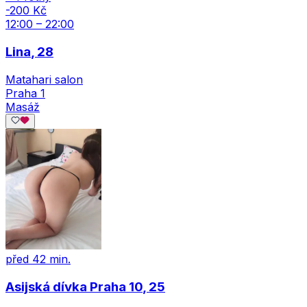
-200 Kč
12:00 – 22:00
Lina
, 28
Matahari salon
Praha 1
Masáž
před 42 min.
Asijská dívka Praha 10
, 25