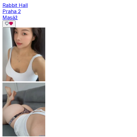
Rabbit Hall
Praha 2
Masáž