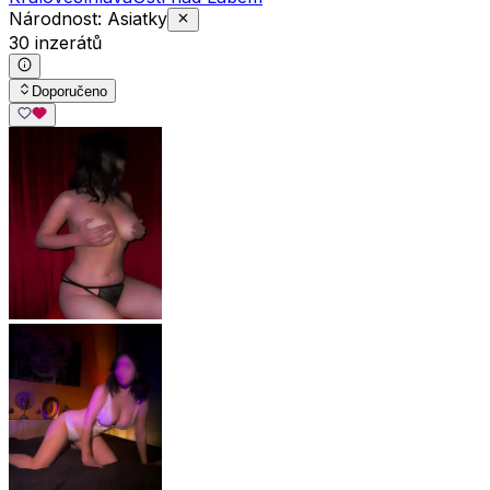
Národnost: Asiatky
30 inzerátů
Doporučeno